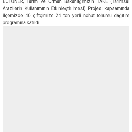
BÜTÜNER, Tarım ve Orman Bakanlığımızın TAKE (Tarımsal
Arazilerin Kullanımının Etkinleştirilmesi) Projesi kapsamında
ilçemizde 40 çiftçimize 24 ton yerli nohut tohumu dağıtım
programına katıldı.