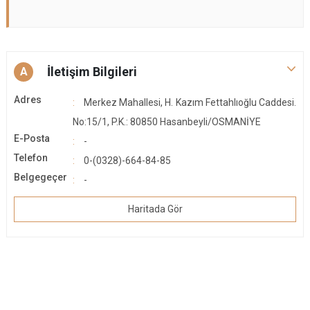
İletişim Bilgileri
A
Adres
Merkez Mahallesi, H. Kazım Fettahlıoğlu Caddesi.
No:15/1, P.K.: 80850 Hasanbeyli/OSMANİYE
E-Posta
-
Telefon
0-(0328)-664-84-85
Belgegeçer
-
Haritada Gör