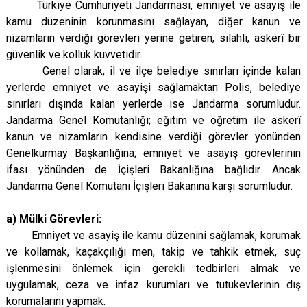
Türkiye Cumhuriyeti Jandarması, emniyet ve asayiş ile
kamu düzeninin korunmasını sağlayan, diğer kanun ve
nizamların verdiği görevleri yerine getiren, silahlı, askerî bir
güvenlik ve kolluk kuvvetidir.
Genel olarak, il ve ilçe belediye sınırları içinde kalan
yerlerde emniyet ve asayişi sağlamaktan Polis, belediye
sınırları dışında kalan yerlerde ise Jandarma sorumludur.
Jandarma Genel Komutanlığı; eğitim ve öğretim ile askerî
kanun ve nizamların kendisine verdiği görevler yönünden
Genelkurmay Başkanlığına; emniyet ve asayiş görevlerinin
ifası yönünden de İçişleri Bakanlığına bağlıdır. Ancak
Jandarma Genel Komutanı İçişleri Bakanına karşı sorumludur.
a) Mülki Görevleri:
Emniyet ve asayiş ile kamu düzenini sağlamak, korumak
ve kollamak, kaçakçılığı men, takip ve tahkik etmek, suç
işlenmesini önlemek için gerekli tedbirleri almak ve
uygulamak, ceza ve infaz kurumları ve tutukevlerinin dış
korumalarını yapmak.