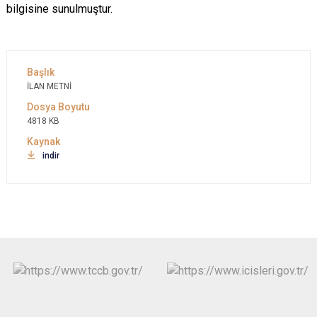
bilgisine sunulmuştur.
İLAN METNİ
4818 KB
indir